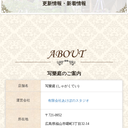
更新情報・新着情報
写樂庭のご案内
店舗名
写樂庭 (しゃがくてい)
運営会社
有限会社あけぼのスタジオ
〒721-0952
所在地
広島県福山市曙町3丁目32-14