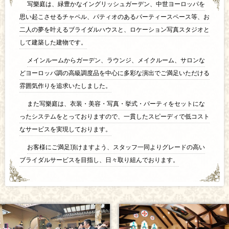
写樂庭は、緑豊かなイングリッシュガーデン、中世ヨーロッパを
思い起こさせるチャペル、パティオのあるパーティースペース等、お
二人の夢を叶えるブライダルハウスと、ロケーション写真スタジオと
して建築した建物です。
メインルームからガーデン、ラウンジ、メイクルーム、サロンな
どヨーロッパ調の高級調度品を中心に多彩な演出でご満足いただける
雰囲気作りを追求いたしました。
また写樂庭は、衣装・美容・写真・挙式・パーティをセットにな
ったシステムをとっておりますので、一貫したスピーディで低コスト
なサービスを実現しております。
お客様にご満足頂けますよう、スタッフ一同よりグレードの高い
ブライダルサービスを目指し、日々取り組んでおります。