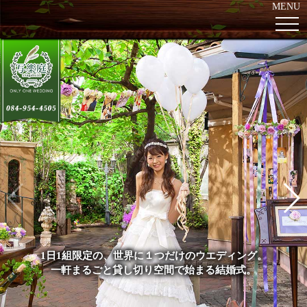
MENU
1日1組限定の、世界に１つだけのウエディング。
一軒まるごと貸し切り空間で始まる結婚式。