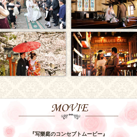
『写樂庭のコンセプトムービー』